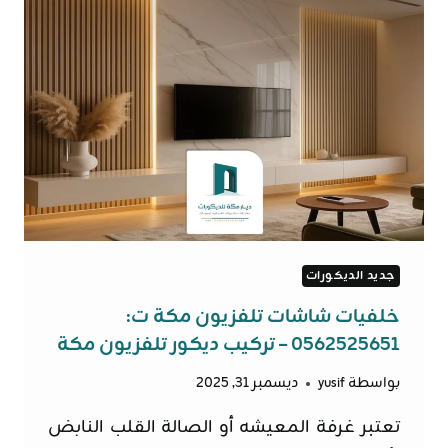
جديد الديكورات
خلفيات شاشات تلفزيون مكة ت:
0562525651 – تركيب ديكور تلفزيون مكة
بواسطة
yusif
ديسمبر 31, 2025
تعتبر غرفة المعيشه أو الصالة القلب النابض