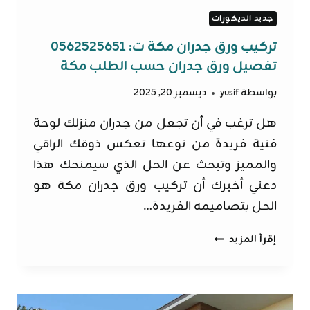
جديد الديكورات
تركيب ورق جدران مكة ت: 0562525651
تفصيل ورق جدران حسب الطلب مكة
بواسطة
yusif
ديسمبر 20, 2025
هل ترغب في أن تجعل من جدران منزلك لوحة
فنية فريدة من نوعها تعكس ذوقك الراقي
والمميز وتبحث عن الحل الذي سيمنحك هذا
دعني أخبرك أن تركيب ورق جدران مكة هو
الحل بتصاميمه الفريدة…
تركيب
إقرأ المزيد
ورق
جدران
مكة
ت: