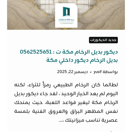
جديد الديكورات
ديكور بديل الرخام مكة ت : 0562525651
بديل الرخام ديكور داخلي مكة
بواسطة
yusif
ديسمبر 22, 2025
​لطالما كان الرخام الطبيعي رمزاً للثراء، لكنه
اليوم لم يعد الخيار الوحيد ، لقد جاء ديكور بديل
الرخام مكة ليغير قواعد اللعبة، حيث يمنحك
نفس المظهر البراق والعروق الفنية بلمسة
عصرية تناسب ميزانيتك ،…