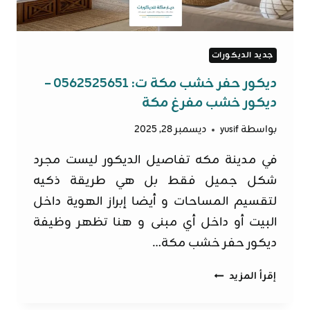
جديد الديكورات
ديكور حفر خشب مكة ت: 0562525651 –
ديكور خشب مفرغ مكة
بواسطة
yusif
ديسمبر 28, 2025
في مدينة مكه تفاصيل الديكور ليست مجرد
شكل جميل فقط بل هي طريقة ذكيه
لتقسيم المساحات و أيضا إبراز الهوية داخل
البيت أو داخل أي مبنى و هنا تظهر وظيفة
ديكور حفر خشب مكة…
ديكور
إقرأ المزيد
حفر
خشب