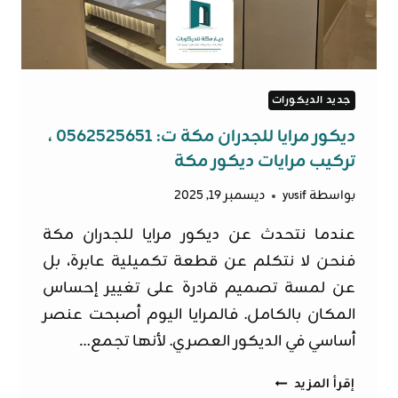
جديد الديكورات
ديكور مرايا للجدران مكة ت: 0562525651 ،
تركيب مرايات ديكور مكة
بواسطة
yusif
ديسمبر 19, 2025
عندما نتحدث عن ديكور مرايا للجدران مكة
فنحن لا نتكلم عن قطعة تكميلية عابرة، بل
عن لمسة تصميم قادرة على تغيير إحساس
المكان بالكامل. فالمرايا اليوم أصبحت عنصر
أساسي في الديكور العصري. لأنها تجمع…
ديكور
إقرأ المزيد