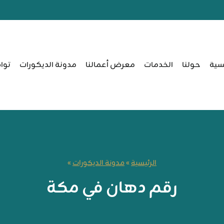
يسية
حولنا
الخدمات
معرض أعمالنا
مدونة الديكورات
توا
الرئيسية
»
مدونة الديكورات
»
رقم دهان في مكة