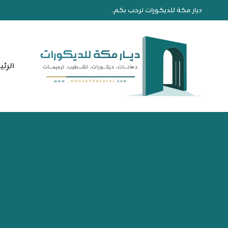
لتجاوز
ديار مكة للديكورات ترحب بكم.
لى
لمحتوى
الرئ